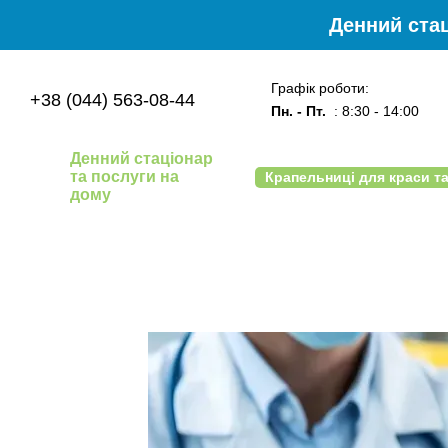
Перейти до основного контенту
Денний стац
Графік роботи:
+38 (044) 563-08-44
Пн. - Пт.
: 8:30 - 14:00
Денний стаціонар
та послуги на
Крапельниці для краси та
дому
Угода користувача
Блог