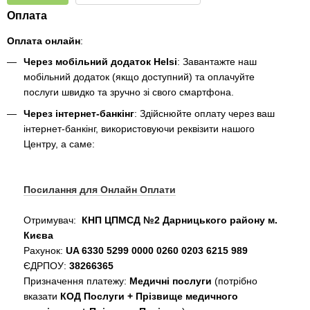
Оплата
Оплата онлайн
:
Через мобільний додаток Helsi
: Завантажте наш
мобільний додаток (якщо доступний) та оплачуйте
послуги швидко та зручно зі свого смартфона.
Через інтернет-банкінг
: Здійснюйте оплату через ваш
інтернет-банкінг, використовуючи реквізити нашого
Центру, а саме:
Посилання для Онлайн Оплати
Отримувач:
КНП ЦПМСД №2 Дарницького району м.
Києва
Рахунок:
UA 6330 5299 0000 0260 0203 6215 989
ЄДРПОУ:
38266365
Призначення платежу:
Медичні послуги
(потрібно
вказати
КОД Послуги + Прізвище медичного