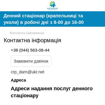
Денний стаціонар (крапельниці та
уколи) в робочі дні з 8-00 до 16-00
Контактна інформація
Контактна інформація
+38 (044) 563-08-44
Замовити дзвінок
crp_darn@ukr.net
Адреса
Адреси надання послуг денного
стаціонару