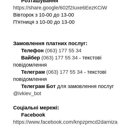
Розташування
https://share.google/602f2Iuxe6EezKCiW
Вівторок з 10-00 до 13-00
П'ятниця з 10-00 до 13-00
Замовлення платних послуг:
Телефон
(063) 177 55 34
Вайбер
(063) 177 55 34
- текстові
повідомлення
Телеграм
(063) 177 55 34
- текстові
повідомлення
Телеграм Бот
для замовлення послуг
@ivkiev_bot
Соціальні мережі:
Facebook
https://www.facebook.com/knpzpmcd2darniza