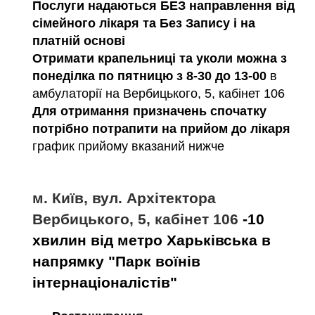
Послуги надаються БЕЗ направлення від
сімейного лікаря та Без Запису і на
платній основі
Отримати крапельниці та уколи можна з
понеділка по пятницю з 8-30 до 13-00
в
амбулаторії на Вербицького, 5, кабінет 106
Для отримання призначень спочатку
потрібно потрапити на прийом до лікаря
график прийому вказаний нижче
м. Київ, вул. Архітектора
Вербицького, 5, кабінет 106
-10
хвилин від метро Харьківська в
напрямку "Парк воїнів
інтернаціоналістів"