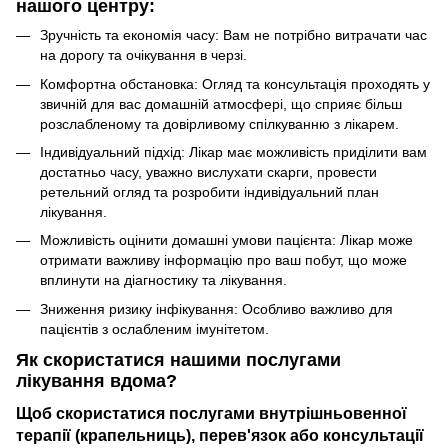
нашого центру:
Зручність та економія часу: Вам не потрібно витрачати час
на дорогу та очікування в черзі.
Комфортна обстановка: Огляд та консультація проходять у
звичній для вас домашній атмосфері, що сприяє більш
розслабленому та довірливому спілкуванню з лікарем.
Індивідуальний підхід: Лікар має можливість приділити вам
достатньо часу, уважно вислухати скарги, провести
ретельний огляд та розробити індивідуальний план
лікування.
Можливість оцінити домашні умови пацієнта: Лікар може
отримати важливу інформацію про ваш побут, що може
вплинути на діагностику та лікування.
Зниження ризику інфікування: Особливо важливо для
пацієнтів з ослабленим імунітетом.
Як скористатися нашими послугами
лікування вдома?
Щоб скористатися послугами внутрішньовенної
терапії (крапельниць), перев'язок або консультації