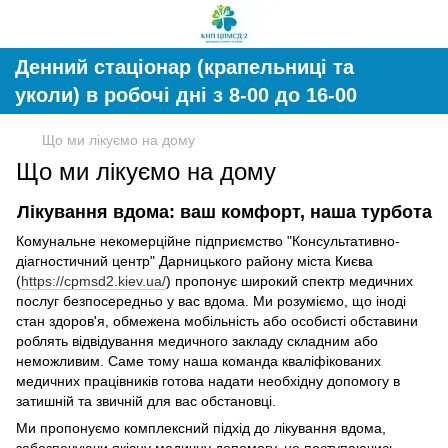
Денний стаціонар (крапельниці та
уколи) в робочі дні з 8-00 до 16-00
Що ми лікуємо на дому
Що ми лікуємо на дому
Лікування вдома: ваш комфорт, наша турбота
Комунальне некомерційне підприємство "Консультативно-
діагностичний центр" Дарницького району міста Києва
(
https://cpmsd2.kiev.ua/
) пропонує широкий спектр медичних
послуг безпосередньо у вас вдома. Ми розуміємо, що іноді
стан здоров'я, обмежена мобільність або особисті обставини
роблять відвідування медичного закладу складним або
неможливим. Саме тому наша команда кваліфікованих
медичних працівників готова надати необхідну допомогу в
затишній та звичній для вас обстановці.
Ми пропонуємо комплексний підхід до лікування вдома,