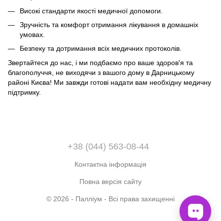
Високі стандарти якості медичної допомоги.
Зручність та комфорт отримання лікування в домашніх
умовах.
Безпеку та дотримання всіх медичних протоколів.
Звертайтеся до нас, і ми подбаємо про ваше здоров'я та
благополуччя, не виходячи з вашого дому в Дарницькому
районі Києва! Ми завжди готові надати вам необхідну медичну
підтримку.
+38 (044) 563-08-44
Контактна інформація
Повна версія сайту
© 2026 - Палліум - Всі права захищенні