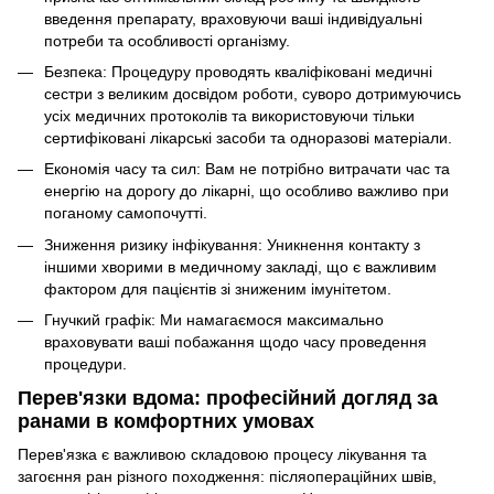
введення препарату, враховуючи ваші індивідуальні
потреби та особливості організму.
Безпека: Процедуру проводять кваліфіковані медичні
сестри з великим досвідом роботи, суворо дотримуючись
усіх медичних протоколів та використовуючи тільки
сертифіковані лікарські засоби та одноразові матеріали.
Економія часу та сил: Вам не потрібно витрачати час та
енергію на дорогу до лікарні, що особливо важливо при
поганому самопочутті.
Зниження ризику інфікування: Уникнення контакту з
іншими хворими в медичному закладі, що є важливим
фактором для пацієнтів зі зниженим імунітетом.
Гнучкий графік: Ми намагаємося максимально
враховувати ваші побажання щодо часу проведення
процедури.
Перев'язки вдома: професійний догляд за
ранами в комфортних умовах
Перев'язка є важливою складовою процесу лікування та
загоєння ран різного походження: післяопераційних швів,