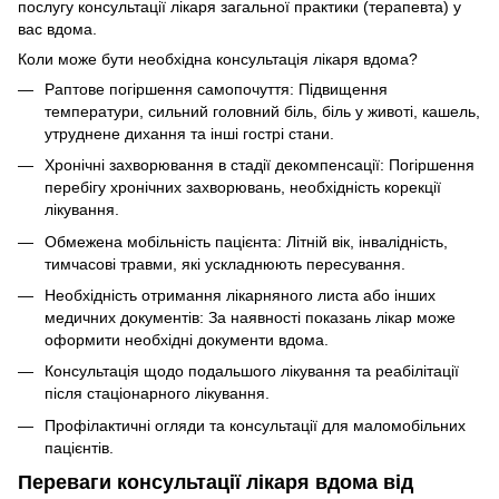
послугу консультації лікаря загальної практики (терапевта) у
вас вдома.
Коли може бути необхідна консультація лікаря вдома?
Раптове погіршення самопочуття: Підвищення
температури, сильний головний біль, біль у животі, кашель,
утруднене дихання та інші гострі стани.
Хронічні захворювання в стадії декомпенсації: Погіршення
перебігу хронічних захворювань, необхідність корекції
лікування.
Обмежена мобільність пацієнта: Літній вік, інвалідність,
тимчасові травми, які ускладнюють пересування.
Необхідність отримання лікарняного листа або інших
медичних документів: За наявності показань лікар може
оформити необхідні документи вдома.
Консультація щодо подальшого лікування та реабілітації
після стаціонарного лікування.
Профілактичні огляди та консультації для маломобільних
пацієнтів.
Переваги консультації лікаря вдома від