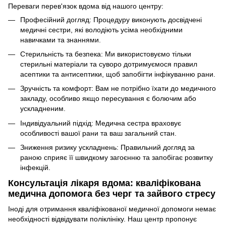
Переваги перев'язок вдома від нашого центру:
Професійний догляд: Процедуру виконують досвідчені
медичні сестри, які володіють усіма необхідними
навичками та знаннями.
Стерильність та безпека: Ми використовуємо тільки
стерильні матеріали та суворо дотримуємося правил
асептики та антисептики, щоб запобігти інфікуванню рани.
Зручність та комфорт: Вам не потрібно їхати до медичного
закладу, особливо якщо пересування є болючим або
ускладненим.
Індивідуальний підхід: Медична сестра враховує
особливості вашої рани та ваш загальний стан.
Зниження ризику ускладнень: Правильний догляд за
раною сприяє її швидкому загоєнню та запобігає розвитку
інфекцій.
Консультація лікаря вдома: кваліфікована
медична допомога без черг та зайвого стресу
Іноді для отримання кваліфікованої медичної допомоги немає
необхідності відвідувати поліклініку. Наш центр пропонує