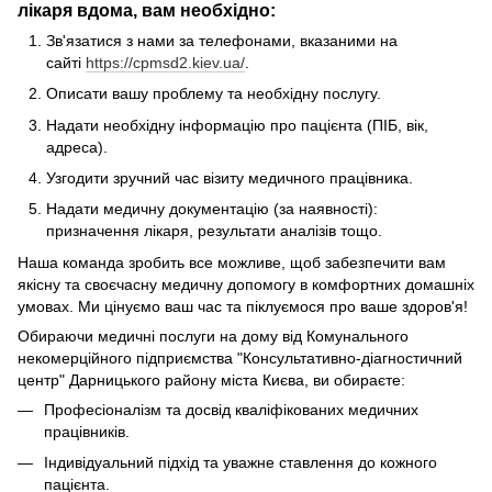
лікаря вдома, вам необхідно:
Зв'язатися з нами за телефонами, вказаними на
сайті
https://cpmsd2.kiev.ua/
.
Описати вашу проблему та необхідну послугу.
Надати необхідну інформацію про пацієнта (ПІБ, вік,
адреса).
Узгодити зручний час візиту медичного працівника.
Надати медичну документацію (за наявності):
призначення лікаря, результати аналізів тощо.
Наша команда зробить все можливе, щоб забезпечити вам
якісну та своєчасну медичну допомогу в комфортних домашніх
умовах. Ми цінуємо ваш час та піклуємося про ваше здоров'я!
Обираючи медичні послуги на дому від Комунального
некомерційного підприємства "Консультативно-діагностичний
центр" Дарницького району міста Києва, ви обираєте:
Професіоналізм та досвід кваліфікованих медичних
працівників.
Індивідуальний підхід та уважне ставлення до кожного
пацієнта.