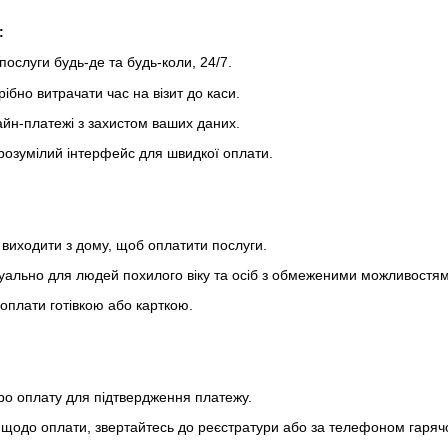
:
послуги будь-де та будь-коли, 24/7.
рібно витрачати час на візит до каси.
айн-платежі з захистом ваших даних.
 зрозумілий інтерфейс для швидкої оплати.
 виходити з дому, щоб оплатити послуги.
туально для людей похилого віку та осіб з обмеженими можливостям
 оплати готівкою або карткою.
ро оплату для підтвердження платежу.
щодо оплати, звертайтесь до реєстратури або за телефоном гарячої