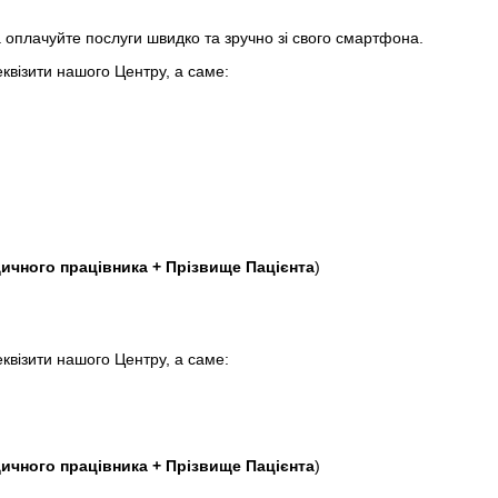
 оплачуйте послуги швидко та зручно зі свого смартфона.
еквізити нашого Центру, а саме:
ичного працівника + Прізвище Пацієнта
)
еквізити нашого Центру, а саме:
ичного працівника + Прізвище Пацієнта
)