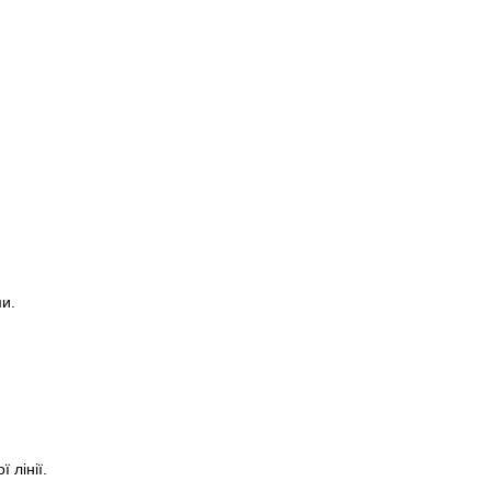
и.
 лінії.