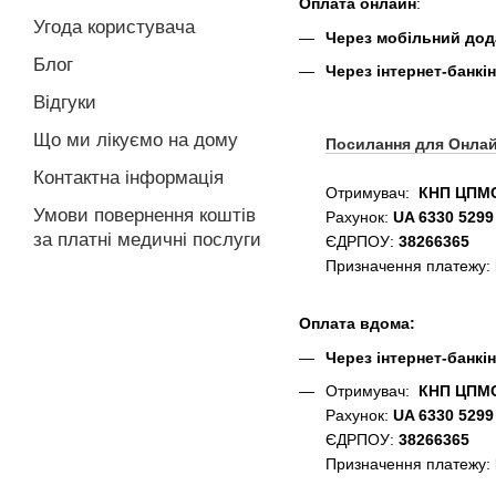
Оплата онлайн
:
Угода користувача
Через мобільний дода
Блог
Через інтернет-банкін
Відгуки
Що ми лікуємо на дому
Посилання для Онла
Контактна інформація
Отримувач:
КНП ЦПМС
Умови повернення коштів
Рахунок:
UA 6330 5299
за платні медичні послуги
ЄДРПОУ:
38266365
Призначення платежу:
Оплата вдома:
Через інтернет-банкін
Отримувач:
КНП ЦПМС
Рахунок:
UA 6330 5299
ЄДРПОУ:
38266365
Призначення платежу: