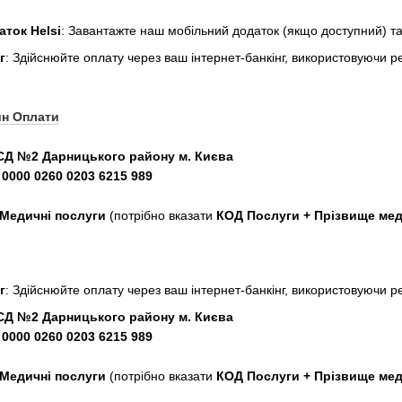
ток Helsi
: Завантажте наш мобільний додаток (якщо доступний) та
г
: Здійснюйте оплату через ваш інтернет-банкінг, використовуючи р
йн Оплати
Д №2 Дарницького району м. Києва
 0000 0260 0203 6215 989
Медичні послуги
(потрібно вказати
КОД Послуги + Прізвище мед
г
: Здійснюйте оплату через ваш інтернет-банкінг, використовуючи р
Д №2 Дарницького району м. Києва
 0000 0260 0203 6215 989
Медичні послуги
(потрібно вказати
КОД Послуги + Прізвище мед