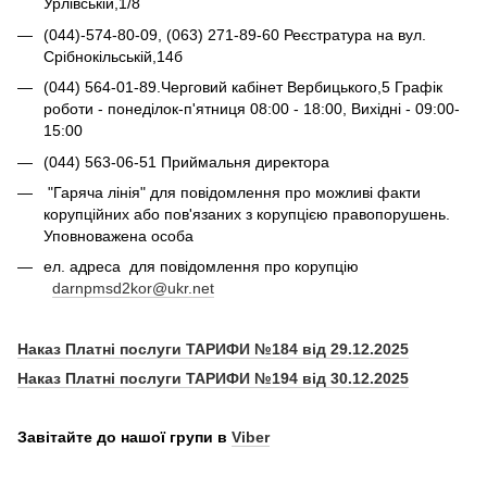
Урлівській,1/8
(044)-574-80-09, (063) 271-89-60 Реєстратура на вул.
Срібнокільській,14б
(044) 564-01-89.Черговий кабінет Вербицького,5 Графік
роботи - понеділок-п'ятниця 08:00 - 18:00, Вихідні - 09:00-
15:00
(044) 563-06-51 Приймальня директора
"Гаряча лінія" для повідомлення про можливі факти
корупційних або пов'язаних з корупцією правопорушень.
Уповноважена особа
ел. адреса для повідомлення про корупцію
darnpmsd2kor@ukr.net
Наказ Платні послуги ТАРИФИ №184 від 29.12.2025
Наказ Платні послуги ТАРИФИ №194 від 30.12.2025
Завітайте до нашої групи в
Viber