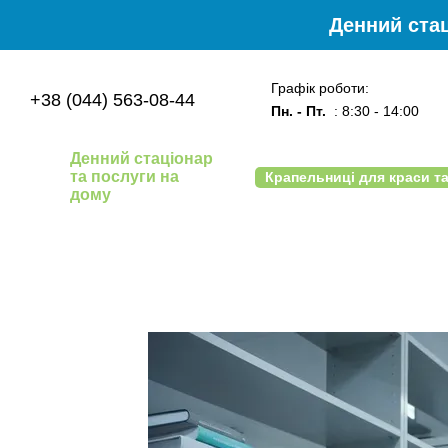
Перейти до основного контенту
Денний стац
Графік роботи:
+38 (044) 563-08-44
Пн. - Пт.
: 8:30 - 14:00
Денний стаціонар
та послуги на
Крапельниці для краси та
дому
Угода користувача
Блог