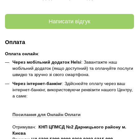
Написати відгук
Оплата
Оплата онлайн
:
Через мобільний додаток Helsi
: Завантажте наш
мобільний додаток (якщо доступний) та оплачуйте послуги
швидко та зручно зі свого смартфона.
Через інтернет-банкінг
: Здійснюйте оплату через ваш
інтернет-банкінг, використовуючи реквізити нашого Центру,
а саме:
Посилання для Онлайн Оплати
Отримувач:
КНП ЦПМСД №2 Дарницького району м.
Києва