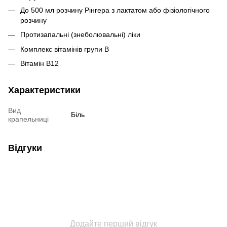
До 500 мл розчину Рінгера з лактатом або фізіологічного
розчину
Протизапальні (знеболювальні) ліки
Комплекс вітамінів групи В
Вітамін B12
Характеристики
Вид
Біль
крапельниці
Відгуки
Додайте перший відгук