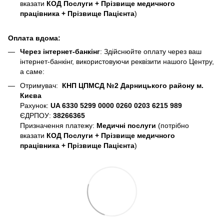
вказати
КОД Послуги + Прізвище медичного
працівника + Прізвище Пацієнта
)
Оплата вдома:
Через інтернет-банкінг
: Здійснюйте оплату через ваш
інтернет-банкінг, використовуючи реквізити нашого Центру,
а саме:
Отримувач:
КНП ЦПМСД №2 Дарницького району м.
Києва
Рахунок:
UA 6330 5299 0000 0260 0203 6215 989
ЄДРПОУ:
38266365
Призначення платежу:
Медичні послуги
(потрібно
вказати
КОД Послуги + Прізвище медичного
працівника + Прізвище Пацієнта
)