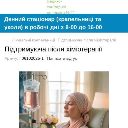
Денний стаціонар (крапельниці та
уколи) в робочі дні з 8-00 до 16-00
Лікувальні крапельниці
Підтримуюча після хіміотерапії
Підтримуюча після хіміотерапії
Артикул:
06102025-1
Написати відгук