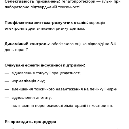
Селективність призначень:
гепатопротектори — тільки при
лабораторно підтвердженій токсичності.
Профілактика життєзагрожуючих станів:
корекція
електролітів для зниження ризику аритмій.
Динамічний контроль:
обов'язкова оцінка відповіді на 3-й
день терапії.
Очікувані ефекти інфузійної підтримки:
відновлення тонусу і працездатності;
нормалізація сну;
зменшення токсичного навантаження на печінку і нирки;
відновлення апетиту;
поліпшення переносимості хіміотерапії і якості життя.
Як проходить процедура