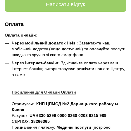
Написати відгук
Оплата
Оплата онлайн
:
Через мобільний додаток Helsi
: Завантажте наш
мобільний додаток (якщо доступний) та оплачуйте послуги
швидко та зручно зі свого смартфона.
Через інтернет-банкінг
: Здійснюйте оплату через ваш
інтернет-банкінг, використовуючи реквізити нашого Центру,
а саме:
Посилання для Онлайн Оплати
Отримувач:
КНП ЦПМСД №2 Дарницького району м.
Києва
Рахунок:
UA 6330 5299 0000 0260 0203 6215 989
ЄДРПОУ:
38266365
Призначення платежу:
Медичні послуги
(потрібно