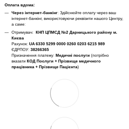
Оплата вдома:
Через інтернет-банкінг
: Здійснюйте оплату через ваш
інтернет-банкінг, використовуючи реквізити нашого Центру,
а саме:
Отримувач:
КНП ЦПМСД №2 Дарницького району м.
Києва
Рахунок:
UA 6330 5299 0000 0260 0203 6215 989
ЄДРПОУ:
38266365
Призначення платежу:
Медичні послуги
(потрібно
вказати
КОД Послуги + Прізвище медичного
працівника + Прізвище Пацієнта
)