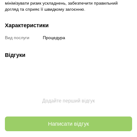
мінімізувати ризик ускладнень, забезпечити правильний
догляд та сприяє її швидкому загоєнню.
Характеристики
Вид послуги
Процедура
Відгуки
Додайте перший відгук
Написати відгук