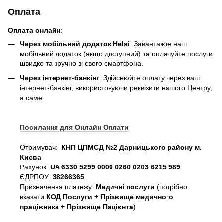
Оплата
Оплата онлайн
:
Через мобільний додаток Helsi
: Завантажте наш
мобільний додаток (якщо доступний) та оплачуйте послуги
швидко та зручно зі свого смартфона.
Через інтернет-банкінг
: Здійснюйте оплату через ваш
інтернет-банкінг, використовуючи реквізити нашого Центру,
а саме:
Посилання для Онлайн Оплати
Отримувач:
КНП ЦПМСД №2 Дарницького району м.
Києва
Рахунок:
UA 6330 5299 0000 0260 0203 6215 989
ЄДРПОУ:
38266365
Призначення платежу:
Медичні послуги
(потрібно
вказати
КОД Послуги + Прізвище медичного
працівника + Прізвище Пацієнта
)