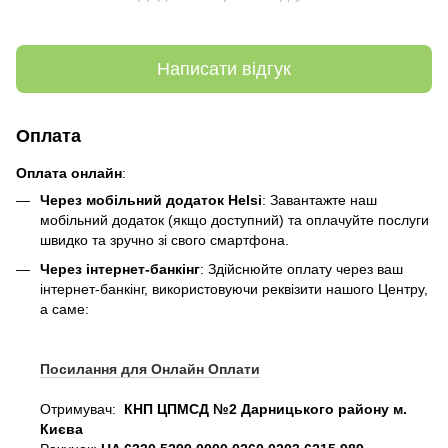
Написати відгук
Оплата
Оплата онлайн
:
Через мобільний додаток Helsi
: Завантажте наш
мобільний додаток (якщо доступний) та оплачуйте послуги
швидко та зручно зі свого смартфона.
Через інтернет-банкінг
: Здійснюйте оплату через ваш
інтернет-банкінг, використовуючи реквізити нашого Центру,
а саме:
Посилання для Онлайн Оплати
Отримувач:
КНП ЦПМСД №2 Дарницького району м.
Києва