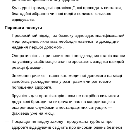
Культурні і громадські організації, які проводять виставки,
благодійні зібрання чи інші події з великою кількістю
відвідувачів.
Переваги послуги
Професійний підхід - за безпеку відповідає кваліфікований
медпрацівник, який має необхідні навички та досвід для
надання першої допомоги.
Оперативність - при виникненні невідкладних станів шанси
на успішну стабілізацію значно зростають завдяки швидкій
реакції фахівця.
Зниження ризиків - наявність медичної допомоги на місці
запобігає ускладненням у разі травми чи раптового
погіршення здоров’я.
Зручність для організаторів - вам не потрібно викликати
додаткові бригади чи витрачати час на координацію з
екстреними службами в нестандартних ситуаціях —
фахівець уже на місці.
Покращення іміджу заходу - продумана турбота про
здоров’я відвідувачів свідчить про високий рівень безпеки