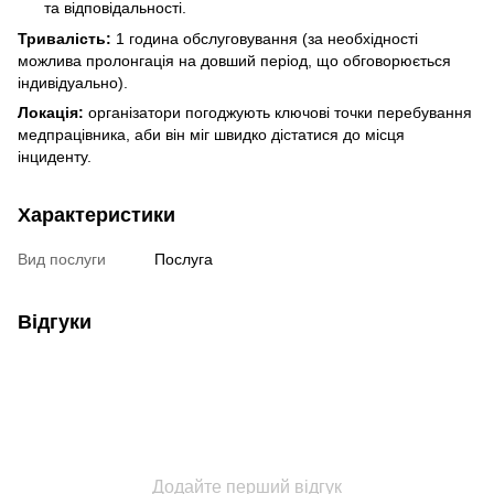
та відповідальності.
Тривалість:
1 година обслуговування (за необхідності
можлива пролонгація на довший період, що обговорюється
індивідуально).
Локація:
організатори погоджують ключові точки перебування
медпрацівника, аби він міг швидко дістатися до місця
інциденту.
Характеристики
Вид послуги
Послуга
Відгуки
Додайте перший відгук