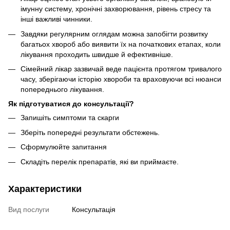
імунну систему, хронічні захворювання, рівень стресу та
інші важливі чинники.
Завдяки регулярним оглядам можна запобігти розвитку
багатьох хвороб або виявити їх на початкових етапах, коли
лікування проходить швидше й ефективніше.
Сімейний лікар зазвичай веде пацієнта протягом тривалого
часу, зберігаючи історію хвороби та враховуючи всі нюанси
попереднього лікування.
Як підготуватися до консультації?
Запишіть симптоми та скарги
Зберіть попередні результати обстежень.
Сформулюйте запитання
Складіть перелік препаратів, які ви приймаєте.
Характеристики
Вид послуги
Консультація