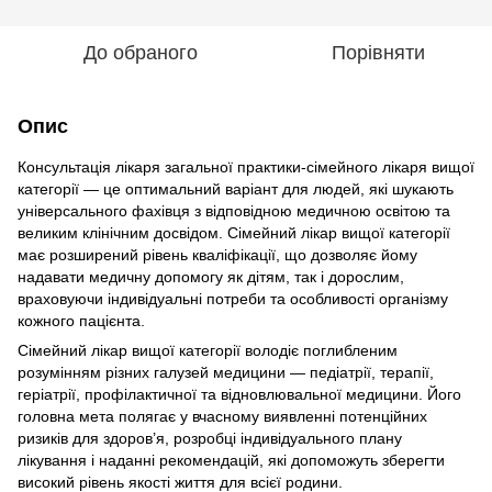
До обраного
Порівняти
Опис
Консультація лікаря загальної практики-сімейного лікаря вищої
категорії — це оптимальний варіант для людей, які шукають
універсального фахівця з відповідною медичною освітою та
великим клінічним досвідом. Сімейний лікар вищої категорії
має розширений рівень кваліфікації, що дозволяє йому
надавати медичну допомогу як дітям, так і дорослим,
враховуючи індивідуальні потреби та особливості організму
кожного пацієнта.
Сімейний лікар вищої категорії володіє поглибленим
розумінням різних галузей медицини — педіатрії, терапії,
геріатрії, профілактичної та відновлювальної медицини. Його
головна мета полягає у вчасному виявленні потенційних
ризиків для здоров’я, розробці індивідуального плану
лікування і наданні рекомендацій, які допоможуть зберегти
високий рівень якості життя для всієї родини.