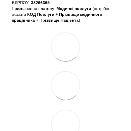
ЄДРПОУ:
38266365
Призначення платежу:
Медичні послуги
(потрібно
вказати
КОД Послуги + Прізвище медичного
працівника + Прізвище Пацієнта
)