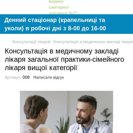
Денний стаціонар (крапельниці та
уколи) в робочі дні з 8-00 до 16-00
Консультації лікарів
Консультація в медичному закладі лікаря
Консультація в медичному закладі
лікаря загальної практики-сімейного
лікаря вищої категорії
Артикул:
008
Написати відгук