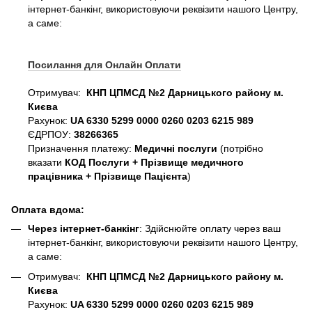
інтернет-банкінг, використовуючи реквізити нашого Центру,
а саме:
Посилання для Онлайн Оплати
Отримувач:
КНП ЦПМСД №2 Дарницького району м.
Києва
Рахунок:
UA 6330 5299 0000 0260 0203 6215 989
ЄДРПОУ:
38266365
Призначення платежу:
Медичні послуги
(потрібно
вказати
КОД Послуги + Прізвище медичного
працівника + Прізвище Пацієнта
)
Оплата вдома:
Через інтернет-банкінг
: Здійснюйте оплату через ваш
інтернет-банкінг, використовуючи реквізити нашого Центру,
а саме:
Отримувач:
КНП ЦПМСД №2 Дарницького району м.
Києва
Рахунок:
UA 6330 5299 0000 0260 0203 6215 989