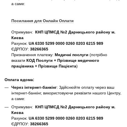
а саме:
Посилання для Онлайн Оплати
Отримувач:
КНП ЦПМСД №2 Дарницького району м.
Києва
Рахунок:
UA 6330 5299 0000 0260 0203 6215 989
ЄДРПОУ:
38266365
Призначення платежу:
Медичні послуги
(потрібно
вказати
КОД Послуги + Прізвище медичного
працівника + Прізвище Пацієнта
)
Оплата вдома:
Через інтернет-банкінг
: Здійснюйте оплату через ваш
інтернет-банкінг, використовуючи реквізити нашого Центру,
а саме:
Отримувач:
КНП ЦПМСД №2 Дарницького району м.
Києва
Рахунок:
UA 6330 5299 0000 0260 0203 6215 989
ЄДРПОУ:
38266365