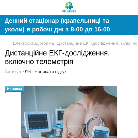
Денний стаціонар (крапельниці та
уколи) в робочі дні з 8-00 до 16-00
Електрокардіограма
Дистанційне ЕКГ-дослідження, включно
Дистанційне ЕКГ-дослідження,
включно телеметрія
Артикул:
016
Написати відгук
Новинка