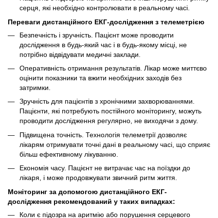
серця, які необхідно контролювати в реальному часі.
Переваги дистанційного ЕКГ-дослідження з телеметрією
Безпечність і зручність. Пацієнт може проводити
дослідження в будь-який час і в будь-якому місці, не
потрібно відвідувати медичні заклади.
Оперативність отримання результатів. Лікар може миттєво
оцінити показники та вжити необхідних заходів без
затримки.
Зручність для пацієнтів з хронічними захворюваннями.
Пацієнти, які потребують постійного моніторингу, можуть
проводити дослідження регулярно, не виходячи з дому.
Підвищена точність. Технологія телеметрії дозволяє
лікарям отримувати точні дані в реальному часі, що сприяє
більш ефективному лікуванню.
Економія часу. Пацієнт не витрачає час на поїздки до
лікаря, і може продовжувати звичний ритм життя.
Моніторинг за допомогою дистанційного ЕКГ-
дослідження рекомендований у таких випадках:
Коли є підозра на аритмію або порушення серцевого