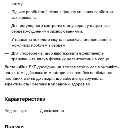
ритму.
Під час реабілітації після інфаркту чи інших серйозних
захворювань.
Для регулярного контролю стану серця у пацієнтів з
серцево-судинними захворюваннями.
У пацієнтів похилого віку для своєчасного виявлення
можливих проблем з серцем.
Для спортсменів, щоб відстежувати ефективність
тренувань та вплив фізичних навантажень на серце.
Дистанційне ЕКГ-дослідження з телеметрією дає можливість
пацієнтам здійснювати моніторинг серця без необхідності
постійних візитів до лікаря, що забезпечує зручність,
ефективність і безпеку в управлінні здоров’ям.
Характеристики
Вид послуги
Дослідження
Відгуки